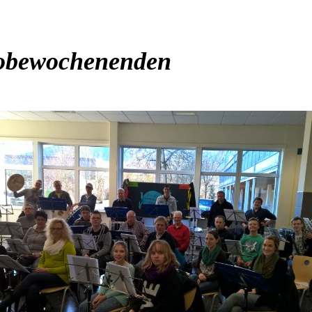
enenden