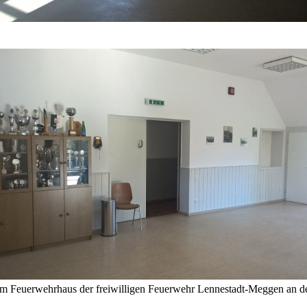
en im Feuerwehrhaus der freiwilligen Feuerwehr Lennestadt-Meggen an 