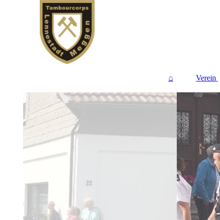
⌂
Verein